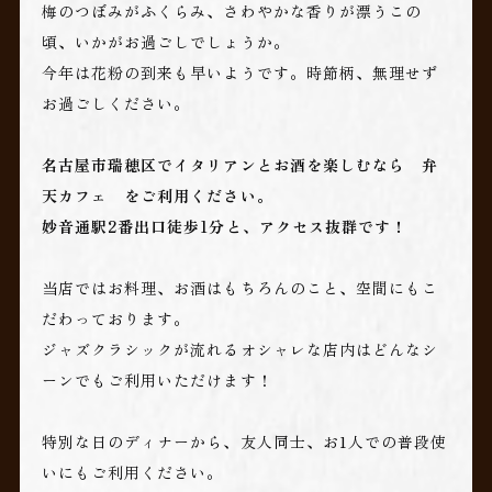
梅のつぼみがふくらみ、さわやかな香りが漂うこの
頃、いかがお過ごしでしょうか。
今年は花粉の到来も早いようです。時節柄、無理せず
お過ごしください。
名古屋市瑞穂区でイタリアンとお酒を楽しむなら 弁
天カフェ をご利用ください。
妙音通駅2番出口徒歩1分と、アクセス抜群です！
当店ではお料理、お酒はもちろんのこと、空間にもこ
だわっております。
ジャズクラシックが流れるオシャレな店内はどんなシ
ーンでもご利用いただけます！
特別な日のディナーから、友人同士、お1人での普段使
いにもご利用ください。